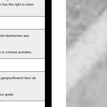
has the right to claim
k niet deelnemen aan
n criminal activities.
j gespecificeerd door de
our guide.