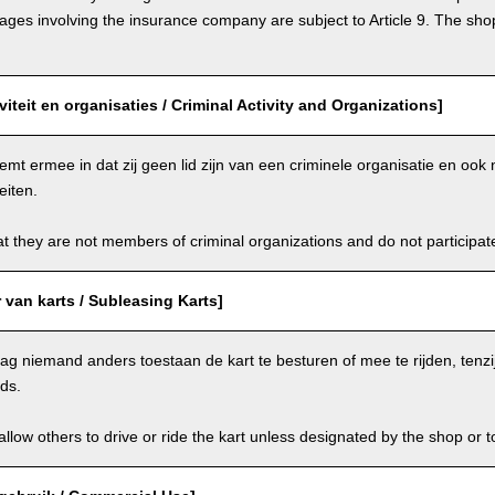
s involving the insurance company are subject to Article 9. The shop 
viteit en organisaties / Criminal Activity and Organizations]
emt ermee in dat zij geen lid zijn van een criminele organisatie en oo
eiten.
t they are not members of criminal organizations and do not participate i
van karts / Subleasing Karts]
g niemand anders toestaan de kart te besturen of mee te rijden, tenzi
ids.
llow others to drive or ride the kart unless designated by the shop or t