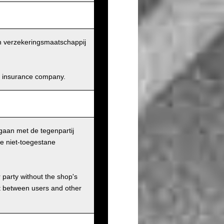
en verzekeringsmaatschappij
and insurance company.
gaan met de tegenpartij
le niet-toegestane
r party without the shop's
t between users and other