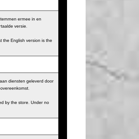
 stemmen ermee in en
taalde versie.
t the English version is the
aan diensten geleverd door
r overeenkomst.
ed by the store. Under no