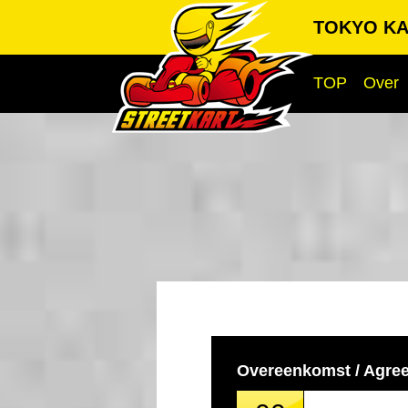
TOKYO KA
TOP
Over
Overeenkomst / Agre