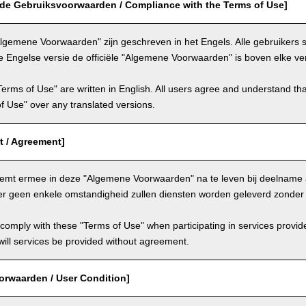
 de Gebruiksvoorwaarden / Compliance with the Terms of Use]
lgemene Voorwaarden" zijn geschreven in het Engels. Alle gebruikers
e Engelse versie de officiële "Algemene Voorwaarden" is boven elke ver
Terms of Use" are written in English. All users agree and understand tha
 of Use" over any translated versions.
 / Agreement]
temt ermee in deze "Algemene Voorwaarden" na te leven bij deelname 
er geen enkele omstandigheid zullen diensten worden geleverd zonde
comply with these "Terms of Use" when participating in services provid
ill services be provided without agreement.
orwaarden / User Condition]