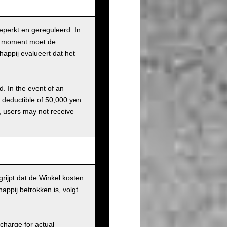
beperkt en gereguleerd. In
it moment moet de
appij evalueert dat het
d. In the event of an
a deductible of 50,000 yen.
g, users may not receive
rijpt dat de Winkel kosten
ppij betrokken is, volgt
charge for actual