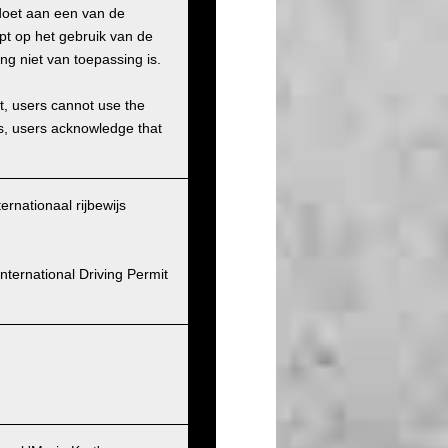
doet aan een van de
pt op het gebruik van de
ng niet van toepassing is.
et, users cannot use the
ons, users acknowledge that
ernationaal rijbewijs
nternational Driving Permit