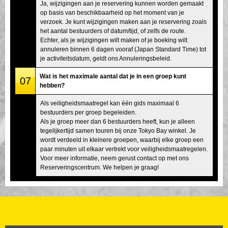
Ja, wijzigingen aan je reservering kunnen worden gemaakt
op basis van beschikbaarheid op het moment van je
verzoek. Je kunt wijzigingen maken aan je reservering zoals
het aantal bestuurders of datum/tijd, of zelfs de route.
Echter, als je wijzigingen wilt maken of je boeking wilt
annuleren binnen 6 dagen vooraf (Japan Standard Time) tot
je activiteitsdatum, geldt ons Annuleringsbeleid.
Wat is het maximale aantal dat je in een groep kunt
07
hebben?
Als veiligheidsmaatregel kan één gids maximaal 6
bestuurders per groep begeleiden.
Als je groep meer dan 6 bestuurders heeft, kun je alleen
tegelijkertijd samen touren bij onze Tokyo Bay winkel. Je
wordt verdeeld in kleinere groepen, waarbij elke groep een
paar minuten uit elkaar vertrekt voor veiligheidsmaatregelen.
Voor meer informatie, neem gerust contact op met ons
Reserveringscentrum. We helpen je graag!