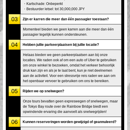
・Kartschade: Onbeperkt
・Bestuurder letsel: tot 30,000,000 JPY
03
Zijn er karren die meer dan één passagier toestaan?
Momenteel bieden we geen karren aan die meer dan één
passagier tegelijk kunnen ondersteunen.
04
Hebben jullie parkeerplaatsen bij jullie locatie?
Helaas bieden we geen parkeerplaatsen aan bij onze
locaties. We raden ook af om een auto of Uber te gebruiken
om onze winkel te bezoeken, omdat het verkeer behoorlijk
druk kan zijn en als je te laat bent, kun je niet deelnemen
aan de activiteit. Voor een stressvrije reis raden we aan om
het openbaar vervoer te gebruiken om ons te bereiken.
05
Rijden we op snelwegen?
Onze tours bevatten geen expreswegen of snelwegen, maar
de Tokyo Bay route over de Rainbow Bridge biedt een
opwindende ervaring die aanvoelt als snelwegrijden!
06
Kunnen reserveringen worden gewijzigd of geannuleerd?