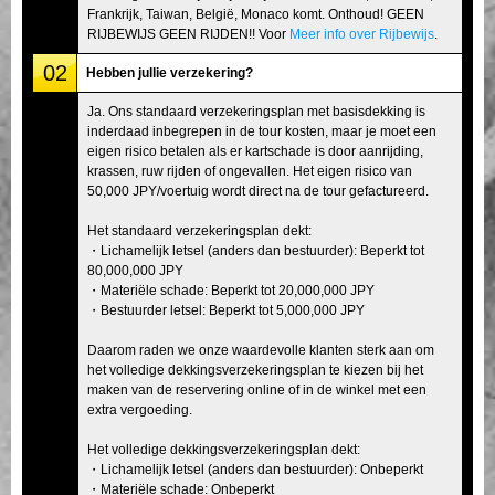
Frankrijk, Taiwan, België, Monaco komt. Onthoud! GEEN
RIJBEWIJS GEEN RIJDEN!! Voor
Meer info over Rijbewijs
.
02
Hebben jullie verzekering?
Ja. Ons standaard verzekeringsplan met basisdekking is
inderdaad inbegrepen in de tour kosten, maar je moet een
eigen risico betalen als er kartschade is door aanrijding,
krassen, ruw rijden of ongevallen. Het eigen risico van
50,000 JPY/voertuig wordt direct na de tour gefactureerd.
Het standaard verzekeringsplan dekt:
・Lichamelijk letsel (anders dan bestuurder): Beperkt tot
80,000,000 JPY
・Materiële schade: Beperkt tot 20,000,000 JPY
・Bestuurder letsel: Beperkt tot 5,000,000 JPY
Daarom raden we onze waardevolle klanten sterk aan om
het volledige dekkingsverzekeringsplan te kiezen bij het
maken van de reservering online of in de winkel met een
extra vergoeding.
Het volledige dekkingsverzekeringsplan dekt:
・Lichamelijk letsel (anders dan bestuurder): Onbeperkt
・Materiële schade: Onbeperkt