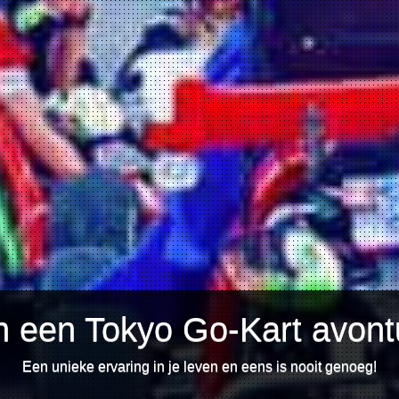
 een Tokyo Go-Kart avontu
Een unieke ervaring in je leven en eens is nooit genoeg!