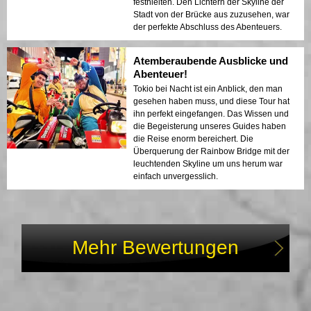
festhielten. Den Lichtern der Skyline der
Stadt von der Brücke aus zuzusehen, war
der perfekte Abschluss des Abenteuers.
Atemberaubende Ausblicke und
Abenteuer!
Tokio bei Nacht ist ein Anblick, den man
gesehen haben muss, und diese Tour hat
ihn perfekt eingefangen. Das Wissen und
die Begeisterung unseres Guides haben
die Reise enorm bereichert. Die
Überquerung der Rainbow Bridge mit der
leuchtenden Skyline um uns herum war
einfach unvergesslich.
Mehr Bewertungen