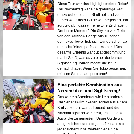
Diese Tour war das Highlight meiner Reise!
Der Nachmittag war eine großartige Zeit,
um zu gehen, da die Stadt hell und voller
Leben war. Unser Guide war begeistert und
sorgte dafür, dass wir eine tolle Zeit hatten.
Der beste Moment? Die Skyline von Tokio
von der Rainbow Bridge aus zu sehen –
der Tokyo Tower hob sich wunderschön ab
und schuf einen perfekten Moment! Das
gesamte Erlebnis war gut abgestimmt und
macht Spaß, was es zu einer der besten
Sightseeing-Touren macht, die ich je
gemacht habe. Wenn Sie Tokio besuchen,
müssen Sie das ausprobieren!
Eine perfekte Kombination aus
Nervenkitzel und Sightseeing!
Das war ein Abenteuer wie kein anderes!
Die Sehenswürdigkeiten Tokios aus einem
Kart zu sehen, war aufregend, und die
Nachmittagsfahrt war ideal, um die besten
Ausblicke zu genießen. Unser Guide war
ausgezeichnet und sorgte dafür, dass sich
jeder sicher fühlte, während er einige