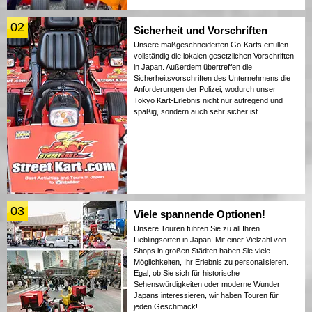
02
Sicherheit und Vorschriften
Unsere maßgeschneiderten Go-Karts erfüllen
vollständig die lokalen gesetzlichen Vorschriften
in Japan. Außerdem übertreffen die
Sicherheitsvorschriften des Unternehmens die
Anforderungen der Polizei, wodurch unser
Tokyo Kart-Erlebnis nicht nur aufregend und
spaßig, sondern auch sehr sicher ist.
03
Viele spannende Optionen!
Unsere Touren führen Sie zu all Ihren
Lieblingsorten in Japan! Mit einer Vielzahl von
Shops in großen Städten haben Sie viele
Möglichkeiten, Ihr Erlebnis zu personalisieren.
Egal, ob Sie sich für historische
Sehenswürdigkeiten oder moderne Wunder
Japans interessieren, wir haben Touren für
jeden Geschmack!