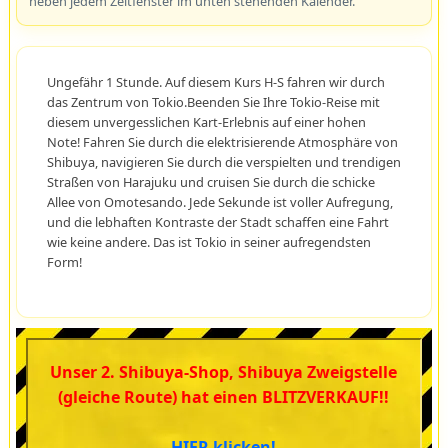
neben jedem Zeitfenster im unten stehenden Kalender.
Ungefähr 1 Stunde. Auf diesem Kurs H-S fahren wir durch
das Zentrum von Tokio.Beenden Sie Ihre Tokio-Reise mit
diesem unvergesslichen Kart-Erlebnis auf einer hohen
Note! Fahren Sie durch die elektrisierende Atmosphäre von
Shibuya, navigieren Sie durch die verspielten und trendigen
Straßen von Harajuku und cruisen Sie durch die schicke
Allee von Omotesando. Jede Sekunde ist voller Aufregung,
und die lebhaften Kontraste der Stadt schaffen eine Fahrt
wie keine andere. Das ist Tokio in seiner aufregendsten
Form!
Unser 2. Shibuya-Shop, Shibuya Zweigstelle
(gleiche Route) hat einen BLITZVERKAUF!!
HIER klicken!