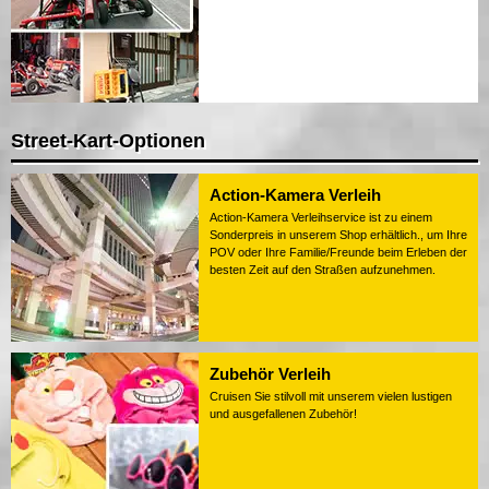
Street-Kart-Optionen
Action-Kamera Verleih
Action-Kamera Verleihservice ist zu einem
Sonderpreis in unserem Shop erhältlich., um Ihre
POV oder Ihre Familie/Freunde beim Erleben der
besten Zeit auf den Straßen aufzunehmen.
Zubehör Verleih
Cruisen Sie stilvoll mit unserem vielen lustigen
und ausgefallenen Zubehör!