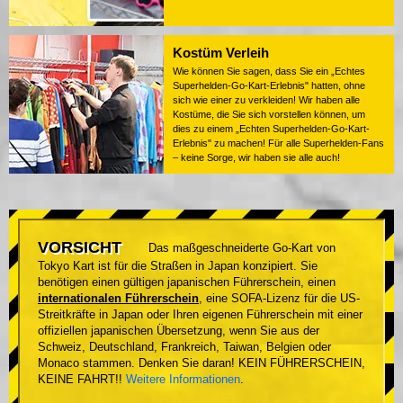
Kostüm Verleih
Wie können Sie sagen, dass Sie ein „Echtes
Superhelden-Go-Kart-Erlebnis" hatten, ohne
sich wie einer zu verkleiden! Wir haben alle
Kostüme, die Sie sich vorstellen können, um
dies zu einem „Echten Superhelden-Go-Kart-
Erlebnis" zu machen! Für alle Superhelden-Fans
– keine Sorge, wir haben sie alle auch!
VORSICHT
Das maßgeschneiderte Go-Kart von
Tokyo Kart ist für die Straßen in Japan konzipiert. Sie
benötigen einen gültigen japanischen Führerschein, einen
internationalen Führerschein
, eine SOFA-Lizenz für die US-
Streitkräfte in Japan oder Ihren eigenen Führerschein mit einer
offiziellen japanischen Übersetzung, wenn Sie aus der
Schweiz, Deutschland, Frankreich, Taiwan, Belgien oder
Monaco stammen. Denken Sie daran! KEIN FÜHRERSCHEIN,
KEINE FAHRT!!
Weitere Informationen
.