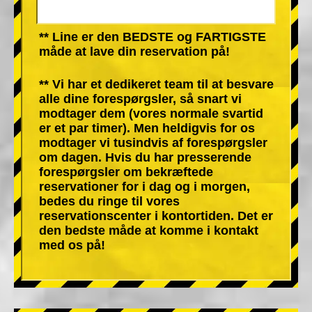
** Line er den BEDSTE og FARTIGSTE
måde at lave din reservation på!
** Vi har et dedikeret team til at besvare
alle dine forespørgsler, så snart vi
modtager dem (vores normale svartid
er et par timer). Men heldigvis for os
modtager vi tusindvis af forespørgsler
om dagen. Hvis du har presserende
forespørgsler om bekræftede
reservationer for i dag og i morgen,
bedes du ringe til vores
reservationscenter i kontortiden. Det er
den bedste måde at komme i kontakt
med os på!