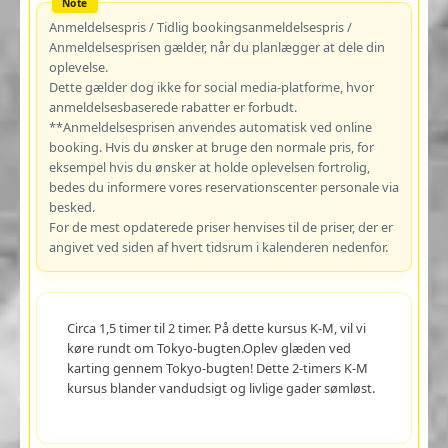
Anmeldelsespris / Tidlig bookingsanmeldelsespris /
Anmeldelsesprisen gælder, når du planlægger at dele din
oplevelse.
Dette gælder dog ikke for social media-platforme, hvor
anmeldelsesbaserede rabatter er forbudt.
**Anmeldelsesprisen anvendes automatisk ved online
booking. Hvis du ønsker at bruge den normale pris, for
eksempel hvis du ønsker at holde oplevelsen fortrolig,
bedes du informere vores reservationscenter personale via
besked.
For de mest opdaterede priser henvises til de priser, der er
angivet ved siden af hvert tidsrum i kalenderen nedenfor.
Circa 1,5 timer til 2 timer. På dette kursus K-M, vil vi
køre rundt om Tokyo-bugten.Oplev glæden ved
karting gennem Tokyo-bugten! Dette 2-timers K-M
kursus blander vandudsigt og livlige gader sømløst.