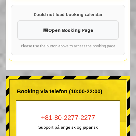
Could not load booking calendar
Open Booking Page
Please use the button above to access the booking page
Booking via telefon (10:00-22:00)
+81-80-2277-2277
Support på engelsk og japansk