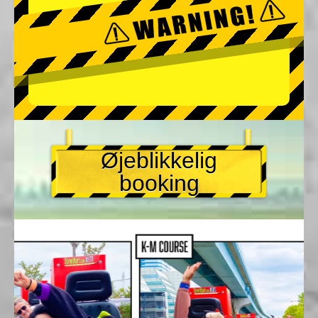
Øjeblikkelig
booking