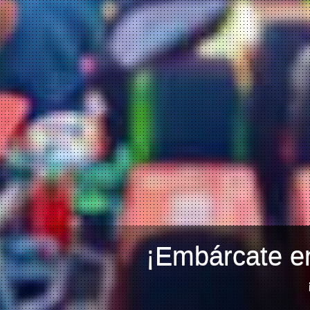
¡Embárcate en