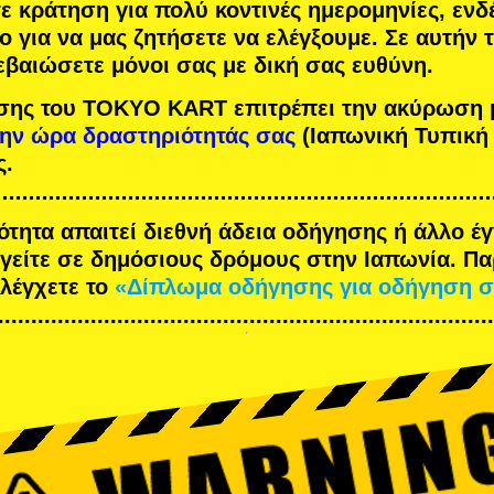
τε κράτηση για πολύ κοντινές ημερομηνίες, ενδ
ο για να μας ζητήσετε να ελέγξουμε. Σε αυτήν
εβαιώσετε μόνοι σας με δική σας ευθύνη.
σης του TOKYO KART επιτρέπει την ακύρωση 
την ώρα δραστηριότητάς σας
(Ιαπωνική Τυπική
ς.
ότητα απαιτεί διεθνή άδεια οδήγησης ή άλλο 
ηγείτε σε δημόσιους δρόμους στην Ιαπωνία. Π
ελέγχετε το
«Δίπλωμα οδήγησης για οδήγηση σ