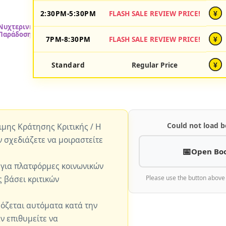
2:30PM-5:30PM
FLASH SALE REVIEW PRICE!
¥
7PM-8:30PM
FLASH SALE REVIEW PRICE!
¥
Standard
Regular Price
¥
Could not load b
ώιμης Κράτησης Κριτικής / Η
ν σχεδιάζετε να μοιραστείτε
Open Bo
 για πλατφόρμες κοινωνικών
 βάσει κριτικών
Please use the button above
μόζεται αυτόματα κατά την
ν επιθυμείτε να