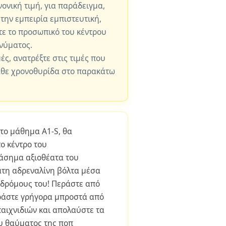
ονική τιμή, για παράδειγμα,
 την εμπειρία εμπιστευτική,
ε το προσωπικό του κέντρου
νύματος.
μές, ανατρέξτε στις τιμές που
άθε χρονοθυρίδα στο παρακάτω
 το μάθημα A1-S, θα
ο κέντρο του
ιάσημα αξιοθέατα του
άτη αδρεναλίνη βόλτα μέσα
δρόμους του! Περάστε από
εράστε γρήγορα μπροστά από
αιχνιδιών και απολαύστε τα
υ θαύματος της ποπ