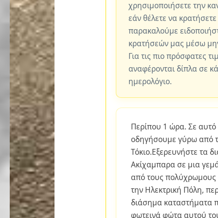
χρησιμοποιήσετε την καν
εάν θέλετε να κρατήσετε
παρακαλούμε ειδοποιήστ
κρατήσεών μας μέσω μη
Για τις πιο πρόσφατες τι
αναφέρονται δίπλα σε κ
ημερολόγιο.
Περίπου 1 ώρα. Σε αυτό
οδηγήσουμε γύρω από τ
Τόκιο.Εξερευνήστε τα δ
Ακίχαμπαρα σε μια γεμ
από τους πολύχρωμους 
την Ηλεκτρική Πόλη, π
διάσημα καταστήματα π
φωτεινά φώτα αυτού το