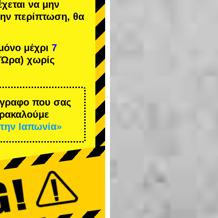
έχεται να μην
 την περίπτωση, θα
μόνο μέχρι
7
 Ώρα) χωρίς
έγγραφο που σας
αρακαλούμε
την Ιαπωνία»