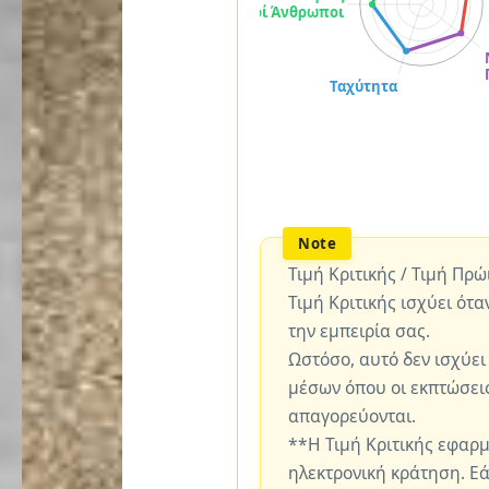
Τιμή Κριτικής / Τιμή Πρ
Τιμή Κριτικής ισχύει ότα
την εμπειρία σας.
Ωστόσο, αυτό δεν ισχύει
μέσων όπου οι εκπτώσεις
απαγορεύονται.
**Η Τιμή Κριτικής εφαρ
ηλεκτρονική κράτηση. Εά