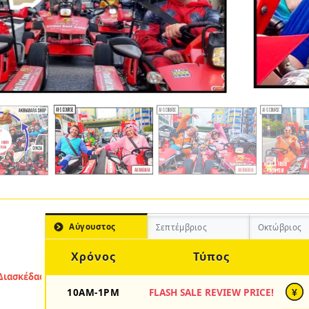
Αύγουστος
Σεπτέμβριος
Οκτώβριος
Χρόνος
Τύπος
10AM-1PM
FLASH SALE REVIEW PRICE!
¥