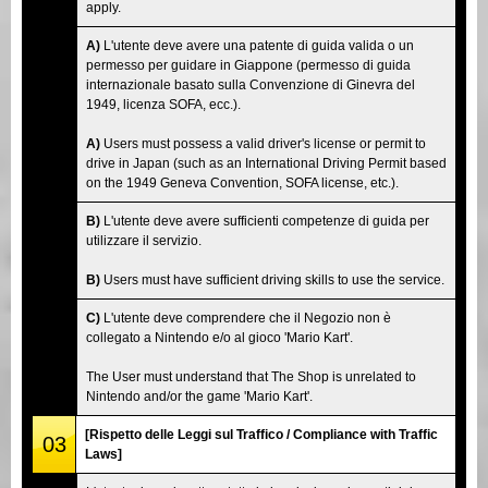
apply.
A)
L'utente deve avere una patente di guida valida o un
permesso per guidare in Giappone (permesso di guida
internazionale basato sulla Convenzione di Ginevra del
1949, licenza SOFA, ecc.).
A)
Users must possess a valid driver's license or permit to
drive in Japan (such as an International Driving Permit based
on the 1949 Geneva Convention, SOFA license, etc.).
B)
L'utente deve avere sufficienti competenze di guida per
utilizzare il servizio.
B)
Users must have sufficient driving skills to use the service.
C)
L'utente deve comprendere che il Negozio non è
collegato a Nintendo e/o al gioco 'Mario Kart'.
The User must understand that The Shop is unrelated to
Nintendo and/or the game 'Mario Kart'.
[Rispetto delle Leggi sul Traffico / Compliance with Traffic
03
Laws]