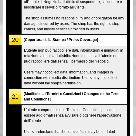
all'utente. Il Negozio ha il diritto di sospendere, cancellare e
modificare il servizio fornito all'utente.
The shop assumes no responsibility and/or obligation for any
damages incurred by users. The shop has the right to stop,
cancel, and modify services provided to users.
20
[Copertura della Stampa / Press Coverage]
L'utente non può raccogliere dati, informazioni e immagini in
relazione a qualsiasi distribuzione mediatica. L'utente non
può raccogliere dati senza il permesso del Negozio.
Users may not collect data, information, and images in
connection with media distribution. Users may not collect
data without the shop's permission.
[Modifiche ai Termini e Condizioni / Changes to the Term
21
and Conditions]
L'utente comprende che i Termini e Condizioni possono
essere aggiornati senza avvisare o ottenere l'approvazione
dell'utente.
Users understand that the terms of use may be updated