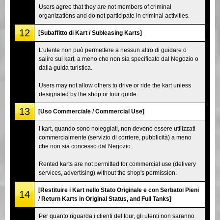
Users agree that they are not members of criminal
organizations and do not participate in criminal activities.
12
[Subaffitto di Kart / Subleasing Karts]
L'utente non può permettere a nessun altro di guidare o
salire sul kart, a meno che non sia specificato dal Negozio o
dalla guida turistica.
Users may not allow others to drive or ride the kart unless
designated by the shop or tour guide.
13
[Uso Commerciale / Commercial Use]
I kart, quando sono noleggiati, non devono essere utilizzati
commercialmente (servizio di corriere, pubblicità) a meno
che non sia concesso dal Negozio.
Rented karts are not permitted for commercial use (delivery
services, advertising) without the shop's permission.
[Restituire i Kart nello Stato Originale e con Serbatoi Pieni
14
/ Return Karts in Original Status, and Full Tanks]
Per quanto riguarda i clienti del tour, gli utenti non saranno