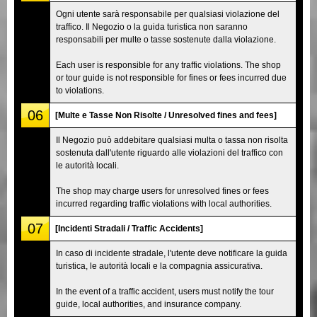
Ogni utente sarà responsabile per qualsiasi violazione del
traffico. Il Negozio o la guida turistica non saranno
responsabili per multe o tasse sostenute dalla violazione.
Each user is responsible for any traffic violations. The shop
or tour guide is not responsible for fines or fees incurred due
to violations.
06
[Multe e Tasse Non Risolte / Unresolved fines and fees]
Il Negozio può addebitare qualsiasi multa o tassa non risolta
sostenuta dall'utente riguardo alle violazioni del traffico con
le autorità locali.
The shop may charge users for unresolved fines or fees
incurred regarding traffic violations with local authorities.
07
[Incidenti Stradali / Traffic Accidents]
In caso di incidente stradale, l'utente deve notificare la guida
turistica, le autorità locali e la compagnia assicurativa.
In the event of a traffic accident, users must notify the tour
guide, local authorities, and insurance company.