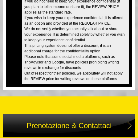
If you do not need to keep your experience confidential (if
you plan to tell someone or share it), the REVIEW PRICE
applies as the standard rate.
If you wish to keep your experience confidential, it is offered
as an option and provided at the REGULAR PRICE.
We do not verify whether you actually talk about or share
your experience. It is determined solely by whether you wish
to keep your experience confidential.
This pricing system does not offer a discount; it is an
additional charge for the confidentiality option.
Please note that some social media platforms, such as
TripAdvisor and Google, have policies prohibiting writing
reviews in exchange for discounts.
Out of respect for their policies, we absolutely will not apply
the REVIEW price for writing reviews on these platforms.
Prenotazione & Contattaci