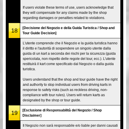
If users violate these terms of use, users acknowledge that
they will compensate for any claims made by the shop
regarding damages or penalties related to violations.
[Decisione del Negozio e della Guida Turistica / Shop and
18
Tour Guide Decision]
L'utente comprende che il Negozio e la guida turistica hanno
il diritto e l'autorità di sospendere un singolo utente dalla
guida di un kart a seconda dei rischi per la sicurezza (guida
spericolata, non rispetto delle regole del tour, ecc.). L'utente
restituirà il kart come specificato dal Negozio o dalla guida
turistica.
Users understand that the shop and tour guide have the right
and authority to stop individual users from driving karts in
response to safety risks (such as reckless driving, non-
compliance with tour rules). Users will return karts as
designated by the shop or tour guide.
[Esclusione di Responsabilità del Negozio / Shop
19
Disclaimer]
Il Negozio non sarà responsabile e/o liable per danni causati