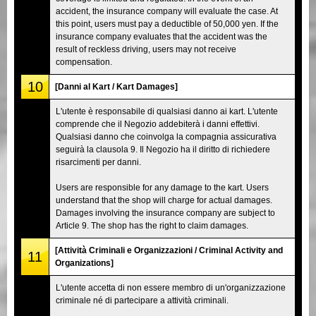
accident, the insurance company will evaluate the case. At
this point, users must pay a deductible of 50,000 yen. If the
insurance company evaluates that the accident was the
result of reckless driving, users may not receive
compensation.
10
[Danni al Kart / Kart Damages]
L'utente è responsabile di qualsiasi danno ai kart. L'utente
comprende che il Negozio addebiterà i danni effettivi.
Qualsiasi danno che coinvolga la compagnia assicurativa
seguirà la clausola 9. Il Negozio ha il diritto di richiedere
risarcimenti per danni.
Users are responsible for any damage to the kart. Users
understand that the shop will charge for actual damages.
Damages involving the insurance company are subject to
Article 9. The shop has the right to claim damages.
[Attività Criminali e Organizzazioni / Criminal Activity and
11
Organizations]
L'utente accetta di non essere membro di un'organizzazione
criminale né di partecipare a attività criminali.