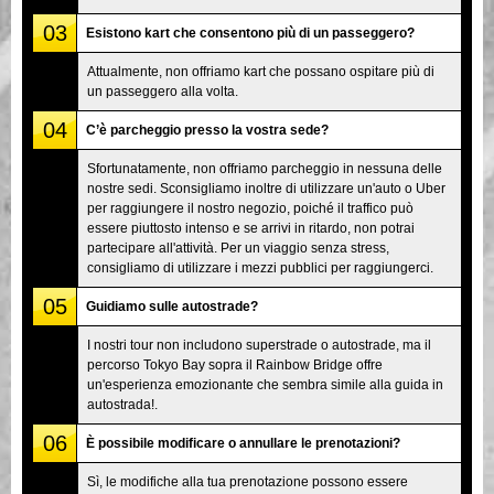
03
Esistono kart che consentono più di un passeggero?
Attualmente, non offriamo kart che possano ospitare più di
un passeggero alla volta.
04
C’è parcheggio presso la vostra sede?
Sfortunatamente, non offriamo parcheggio in nessuna delle
nostre sedi. Sconsigliamo inoltre di utilizzare un'auto o Uber
per raggiungere il nostro negozio, poiché il traffico può
essere piuttosto intenso e se arrivi in ritardo, non potrai
partecipare all'attività. Per un viaggio senza stress,
consigliamo di utilizzare i mezzi pubblici per raggiungerci.
05
Guidiamo sulle autostrade?
I nostri tour non includono superstrade o autostrade, ma il
percorso Tokyo Bay sopra il Rainbow Bridge offre
un'esperienza emozionante che sembra simile alla guida in
autostrada!.
06
È possibile modificare o annullare le prenotazioni?
Sì, le modifiche alla tua prenotazione possono essere