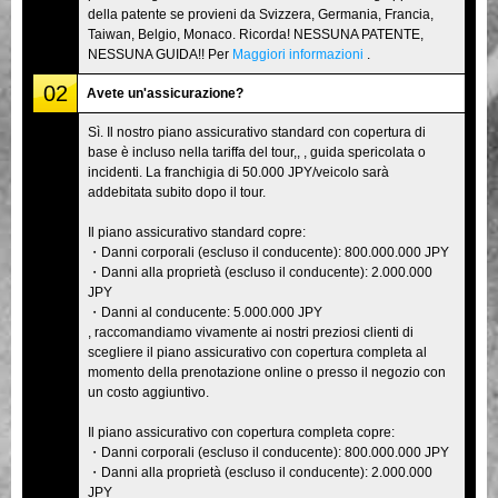
della patente se provieni da Svizzera, Germania, Francia,
Taiwan, Belgio, Monaco. Ricorda! NESSUNA PATENTE,
NESSUNA GUIDA!! Per
Maggiori informazioni
.
02
Avete un'assicurazione?
Sì. Il nostro piano assicurativo standard con copertura di
base è incluso nella tariffa del tour,, , guida spericolata o
incidenti. La franchigia di 50.000 JPY/veicolo sarà
addebitata subito dopo il tour.
Il piano assicurativo standard copre:
・Danni corporali (escluso il conducente): 800.000.000 JPY
・Danni alla proprietà (escluso il conducente): 2.000.000
JPY
・Danni al conducente: 5.000.000 JPY
, raccomandiamo vivamente ai nostri preziosi clienti di
scegliere il piano assicurativo con copertura completa al
momento della prenotazione online o presso il negozio con
un costo aggiuntivo.
Il piano assicurativo con copertura completa copre:
・Danni corporali (escluso il conducente): 800.000.000 JPY
・Danni alla proprietà (escluso il conducente): 2.000.000
JPY