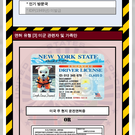
* 인기 방문국
* IDP(1949년) 미발급
면허 유형 [3] 미군 관련자 및 가족만
미국 주 현지 운전면허증
OR