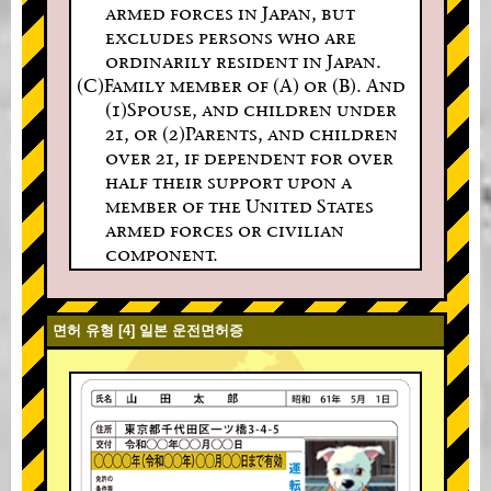
armed forces in Japan, but
excludes persons who are
ordinarily resident in Japan.
(C)Family member of (A) or (B). And
(1)Spouse, and children under
21, or (2)Parents, and children
over 21, if dependent for over
half their support upon a
member of the United States
armed forces or civilian
component.
면허 유형 [4] 일본 운전면허증