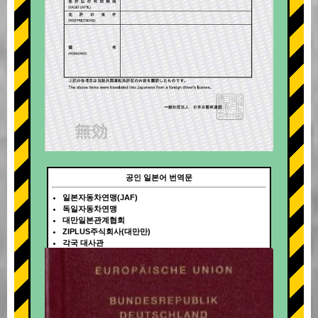
공인 일본어 번역문
일본자동차연맹(JAF)
독일자동차연맹
대만일본관계협회
ZIPLUS주식회사(대만만)
각국 대사관
+