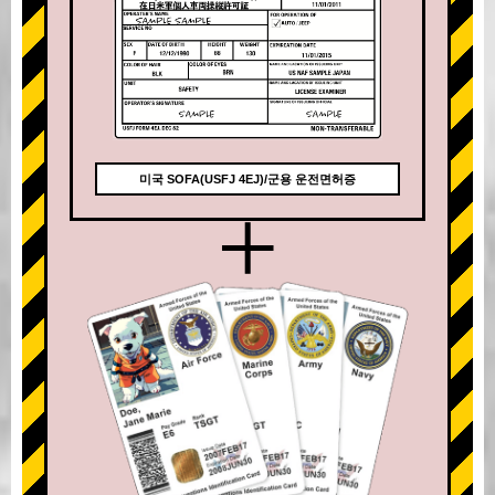
미국 SOFA(USFJ 4EJ)/군용 운전면허증
+