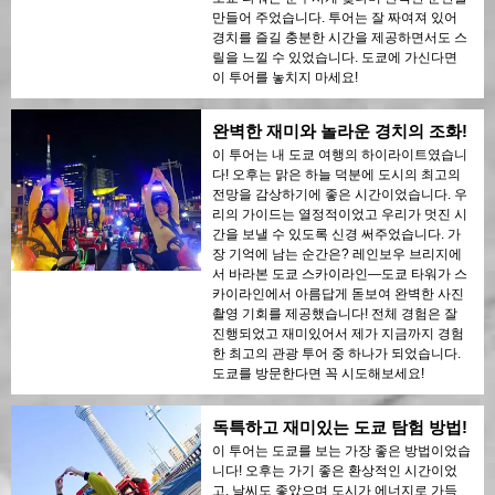
만들어 주었습니다. 투어는 잘 짜여져 있어
경치를 즐길 충분한 시간을 제공하면서도 스
릴을 느낄 수 있었습니다. 도쿄에 가신다면
이 투어를 놓치지 마세요!
완벽한 재미와 놀라운 경치의 조화!
이 투어는 내 도쿄 여행의 하이라이트였습니
다! 오후는 맑은 하늘 덕분에 도시의 최고의
전망을 감상하기에 좋은 시간이었습니다. 우
리의 가이드는 열정적이었고 우리가 멋진 시
간을 보낼 수 있도록 신경 써주었습니다. 가
장 기억에 남는 순간은? 레인보우 브리지에
서 바라본 도쿄 스카이라인—도쿄 타워가 스
카이라인에서 아름답게 돋보여 완벽한 사진
촬영 기회를 제공했습니다! 전체 경험은 잘
진행되었고 재미있어서 제가 지금까지 경험
한 최고의 관광 투어 중 하나가 되었습니다.
도쿄를 방문한다면 꼭 시도해보세요!
독특하고 재미있는 도쿄 탐험 방법!
이 투어는 도쿄를 보는 가장 좋은 방법이었습
니다! 오후는 가기 좋은 환상적인 시간이었
고, 날씨도 좋았으며 도시가 에너지로 가득