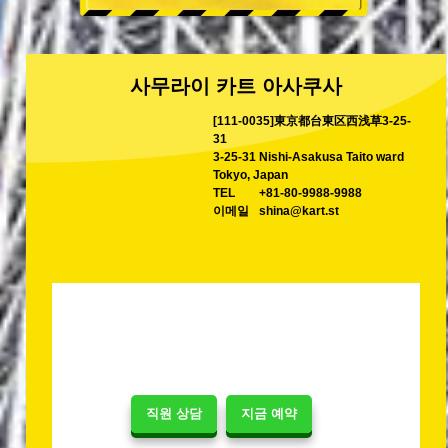
사무라이 카트 아사쿠사
[111-0035]東京都台東区西浅草3-25-
31
3-25-31 Nishi-Asakusa Taito ward
Tokyo, Japan
TEL
+81-80-9988-9988
이메일
shina@kart.st
직원 상담
지금 예약