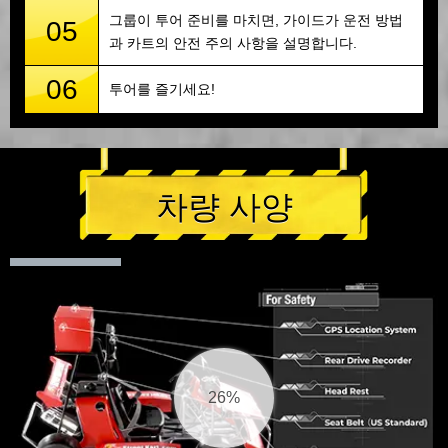
그룹이 투어 준비를 마치면, 가이드가 운전 방법
05
과 카트의 안전 주의 사항을 설명합니다.
06
투어를 즐기세요!
차량 사양
27%