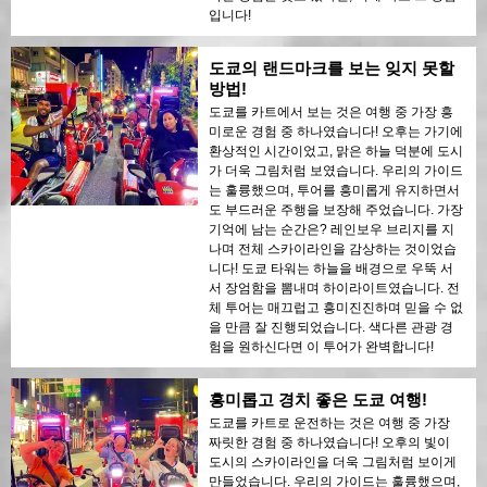
입니다!
도쿄의 랜드마크를 보는 잊지 못할
방법!
도쿄를 카트에서 보는 것은 여행 중 가장 흥
미로운 경험 중 하나였습니다! 오후는 가기에
환상적인 시간이었고, 맑은 하늘 덕분에 도시
가 더욱 그림처럼 보였습니다. 우리의 가이드
는 훌륭했으며, 투어를 흥미롭게 유지하면서
도 부드러운 주행을 보장해 주었습니다. 가장
기억에 남는 순간은? 레인보우 브리지를 지
나며 전체 스카이라인을 감상하는 것이었습
니다! 도쿄 타워는 하늘을 배경으로 우뚝 서
서 장엄함을 뽐내며 하이라이트였습니다. 전
체 투어는 매끄럽고 흥미진진하며 믿을 수 없
을 만큼 잘 진행되었습니다. 색다른 관광 경
험을 원하신다면 이 투어가 완벽합니다!
흥미롭고 경치 좋은 도쿄 여행!
도쿄를 카트로 운전하는 것은 여행 중 가장
짜릿한 경험 중 하나였습니다! 오후의 빛이
도시의 스카이라인을 더욱 그림처럼 보이게
만들었습니다. 우리의 가이드는 훌륭했으며,