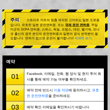
주의
스트리트 카트의 맞춤 제작된 고카트는 일본 도로용
입니다. 유효한 일본 운전면허증, 또는
국제 운전 면허증
, 주일
미군의 SOFA 면허증, 스위스, 독일, 프랑스, 대만, 벨기에, 모나
코 출신의 경우 본인의 운전면허증과 일본어 공식 번역본이 필
요합니다. 면허가 없으면 운전이 불가합니다!
자세히 보기
.
예약
Facebook, 이메일, 전화, 웹 양식 및 현지 투어 회
01
사를 통해 예약 가능 여부를 확인하세요.
예약 전에 반드시
이용 약관
에 동의하시고,
유효
02
한 운전면허증
을 준비하세요.
03
예약 확인 이메일을 확인하시기 바랍니다.