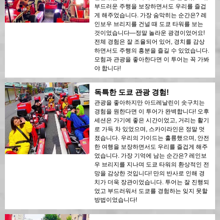
부드러운 주행을 보장하면서도 우리를 즐겁
게 해주었습니다. 가장 숨막히는 순간은? 레
인보우 브리지를 건널 때 도쿄 타워를 보는
것이었습니다—정말 놀라운 광경이었어요!
전체 경험은 잘 조율되어 있어, 경치를 감상
하면서도 주행의 흥분을 즐길 수 있었습니다.
모험과 관광을 좋아한다면 이 투어는 꼭 가봐
야 합니다!
독특한 도쿄 관광 경험!
관광을 좋아하지만 아드레날린이 솟구치는
경험을 원한다면 이 투어가 완벽합니다! 오후
세션은 가기에 좋은 시간이었고, 거리는 활기
로 가득 차 있었으며, 스카이라인은 정말 멋
졌습니다. 우리의 가이드는 훌륭했으며, 안전
한 여행을 보장하면서도 우리를 즐겁게 해주
었습니다. 가장 기억에 남는 순간은? 레인보
우 브리지를 지나며 도쿄 타워의 환상적인 전
망을 감상한 것입니다! 만의 반사로 인해 경
치가 더욱 장관이었습니다. 투어는 잘 진행되
었고 부드러워서 도쿄를 경험하는 잊지 못할
방법이었습니다!