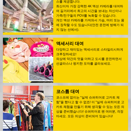
스를 제공합니다.
최신이자 가장 강력한 4K 액션 카메라를 대여하
여 길거리에서 최고의 시간을 보내는 자신이나
가족/친구들의 POV를 녹화할 수 있습니다.
개인 액션 카메라를 가져와서 가슴, 머리 또는 몸
에 장착할 수도 있습니다(안전 운전에 방해가 되
지 않는 선에서).
액세서리 대여
다양하고 재미있는 액세서리로 스타일리시하게
크루징하세요!
의상에 약간의 멋을 더하고 도시를 운전하면서
선글라스나 펑키한 모자를 골라보세요.
코스튬 대여
코스프레 없이는 "실제 슈퍼히어로 고카트 체
험"을 했다고 할 수 없죠! 이 "실제 슈퍼히어로 고
카트 체험을 만들기 위해 생각할 수 있는 모든 의
상을 준비했습니다! 슈퍼히어로 팬 여러분, 걱정
마세요. 모든 의상이 준비되어 있습니다!