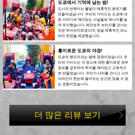
도쿄에서 기억에 남는 밤!
도시의 반짝이는 불빛이 매혹적인 분위기를
만들어냈습니다. 우리의 가이드는 도쿄에 대
한 이야기와 재미있는 사실들로 에너지를 높
게 유지했습니다. 레인보우 브리지를 건너는
것은 하이라이트였으며, 정말 매혹적인 파노
라마 전망을 제공했습니다.
흥미로운 도쿄의 야경!
도쿄의 랜드마크는 밤에 장관이었습니다. 우
리의 가이드는 각 장소에 대한 흥미로운 세부
정보를 공유하여 투어를 재미있고 교육적으
로 만들었습니다. 우리가 다리를 건너고 스카
이라인이 한눈에 들어오는 순간은 잊을 수 없
는 경험이었습니다.
더 많은 리뷰 보기