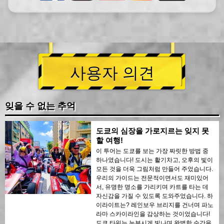
사용자 의견
잊을 수 없는 추억
도쿄의 심장을 가로지르는 잊지 못
할 여행!
이 투어는 도쿄를 보는 가장 짜릿한 방법 중
하나였습니다! 도시는 활기차고, 오후의 빛이
모든 것을 더욱 그림처럼 만들어 주었습니다.
우리의 가이드는 전문적이면서도 재미있어
서, 유명한 명소를 가리키며 카트를 타는 데
자신감을 가질 수 있도록 도와주었습니다. 하
이라이트는? 레인보우 브리지를 건너며 파노
라마 스카이라인을 감상하는 것이었습니다!
도쿄 타워는 눈부시게 빛나며 완벽한 순간을