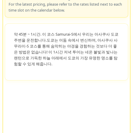
For the latest pricing, please refer to the rates listed next to each
time slot on the calendar below.
약 45분 ~ 1시간. 이 코스 Samurai-S에서 우리는 아사쿠사 도쿄
주변을 운전합니다.도쿄는 어둠 속에서 변신하며, 아사쿠사 사
무라이-S 코스를 통해 숨막히는 야경을 경험하는 것보다 더 좋
은 방법은 없습니다! 이 1시간 저녁 투어는 네온 불빛과 빛나는
랜턴으로 가득한 하늘 아래에서 도쿄의 가장 유명한 명소를 탐
험할 수 있게 해줍니다.