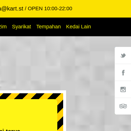
a@kart.st
OPEN 10:00-22:00
zim
Syarikat
Tempahan
Kedai Lain