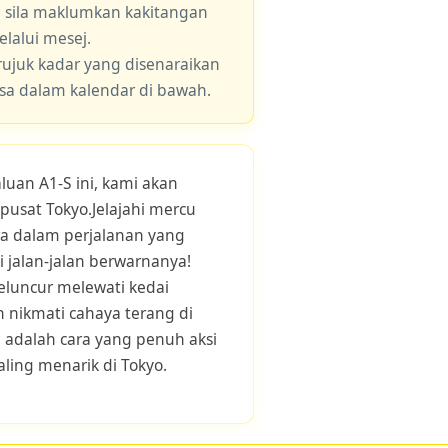
, sila maklumkan kakitangan
lalui mesej.
 rujuk kadar yang disenaraikan
asa dalam kalendar di bawah.
luan A1-S ini, kami akan
usat Tokyo.Jelajahi mercu
ra dalam perjalanan yang
 jalan-jalan berwarnanya!
meluncur melewati kedai
 nikmati cahaya terang di
a adalah cara yang penuh aksi
ling menarik di Tokyo.