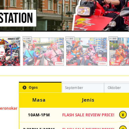
Ogos
September
Oktober
Masa
Jenis
10AM-1PM
FLASH SALE REVIEW PRICE!
¥