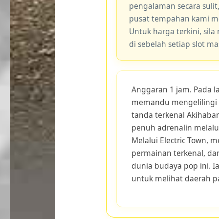
pengalaman secara sulit
pusat tempahan kami me
Untuk harga terkini, sila
di sebelah setiap slot m
Anggaran 1 jam. Pada la
memandu mengelilingi p
tanda terkenal Akihaba
penuh adrenalin melalui
Melalui Electric Town, 
permainan terkenal, dan
dunia budaya pop ini. I
untuk melihat daerah pa