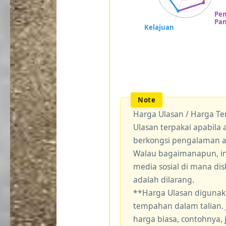
Harga Ulasan / Harga T
Ulasan terpakai apabil
berkongsi pengalaman 
Walau bagaimanapun, ini
media sosial di mana di
adalah dilarang.
**Harga Ulasan digunak
tempahan dalam talian.
harga biasa, contohnya,