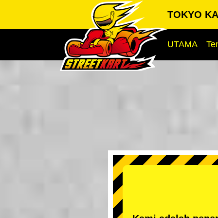
TOKYO KAR
UTAMA
Te