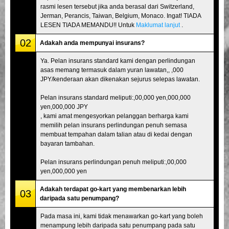
rasmi lesen tersebut jika anda berasal dari Switzerland,
Jerman, Perancis, Taiwan, Belgium, Monaco. Ingat! TIADA
LESEN TIADA MEMANDU!! Untuk
Maklumat lanjut
.
02
Adakah anda mempunyai insurans?
Ya. Pelan insurans standard kami dengan perlindungan
asas memang termasuk dalam yuran lawatan,, ,000
JPY/kenderaan akan dikenakan sejurus selepas lawatan.
Pelan insurans standard meliputi:,00,000 yen,000,000
yen,000,000 JPY
, kami amat mengesyorkan pelanggan berharga kami
memilih pelan insurans perlindungan penuh semasa
membuat tempahan dalam talian atau di kedai dengan
bayaran tambahan.
Pelan insurans perlindungan penuh meliputi:,00,000
yen,000,000 yen
Adakah terdapat go-kart yang membenarkan lebih
03
daripada satu penumpang?
Pada masa ini, kami tidak menawarkan go-kart yang boleh
menampung lebih daripada satu penumpang pada satu