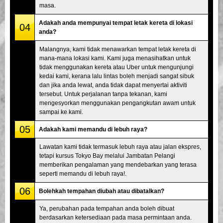
masa.
Adakah anda mempunyai tempat letak kereta di lokasi
04
anda?
Malangnya, kami tidak menawarkan tempat letak kereta di
mana-mana lokasi kami. Kami juga menasihatkan untuk
tidak menggunakan kereta atau Uber untuk mengunjungi
kedai kami, kerana lalu lintas boleh menjadi sangat sibuk
dan jika anda lewat, anda tidak dapat menyertai aktiviti
tersebut. Untuk perjalanan tanpa tekanan, kami
mengesyorkan menggunakan pengangkutan awam untuk
sampai ke kami.
05
Adakah kami memandu di lebuh raya?
Lawatan kami tidak termasuk lebuh raya atau jalan ekspres,
tetapi kursus Tokyo Bay melalui Jambatan Pelangi
memberikan pengalaman yang mendebarkan yang terasa
seperti memandu di lebuh raya!.
06
Bolehkah tempahan diubah atau dibatalkan?
Ya, perubahan pada tempahan anda boleh dibuat
berdasarkan ketersediaan pada masa permintaan anda.