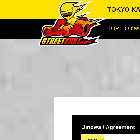
TOKYO KAR
TOP
O nas
Umowa / Agreement