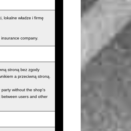
lokalne władze i firmę
and insurance company.
wną stroną bez zgody
nikiem a przeciwną stroną.
r party without the shop's
t between users and other