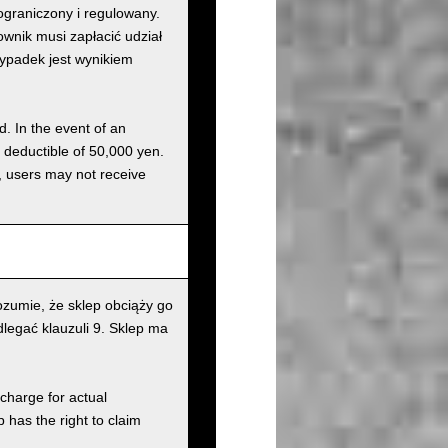
graniczony i regulowany.
nik musi zapłacić udział
wypadek jest wynikiem
d. In the event of an
a deductible of 50,000 yen.
g, users may not receive
zumie, że sklep obciąży go
legać klauzuli 9. Sklep ma
charge for actual
has the right to claim