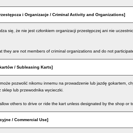
rzestępcza i Organizacje / Criminal Activity and Organizations]
za się, że nie jest członkiem organizacji przestępczej ani nie uczestnic
t they are not members of criminal organizations and do not participate i
artów / Subleasing Karts]
 może pozwolić nikomu innemu na prowadzenie lub jazdę gokartem, chy
 sklep lub przewodnika wycieczki.
llow others to drive or ride the kart unless designated by the shop or t
cyjne / Commercial Use]