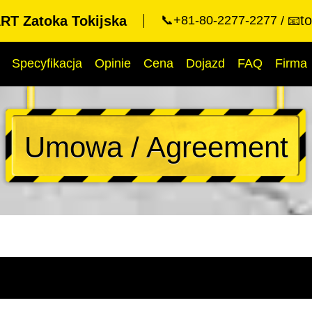
t
T Zatoka Tokijska
📞+81-80-2277-2277
📧
Specyfikacja
Opinie
Cena
Dojazd
FAQ
Firma
Umowa / Agreement