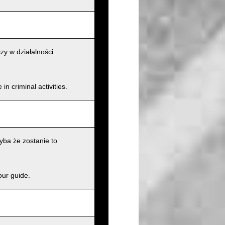
zy w działalności
n criminal activities.
ba że zostanie to
our guide.