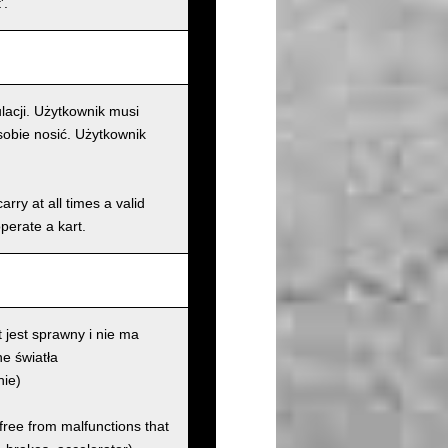
'.
lacji. Użytkownik musi
sobie nosić. Użytkownik
rry at all times a valid
operate a kart.
 jest sprawny i nie ma
e światła
nie)
 free from malfunctions that