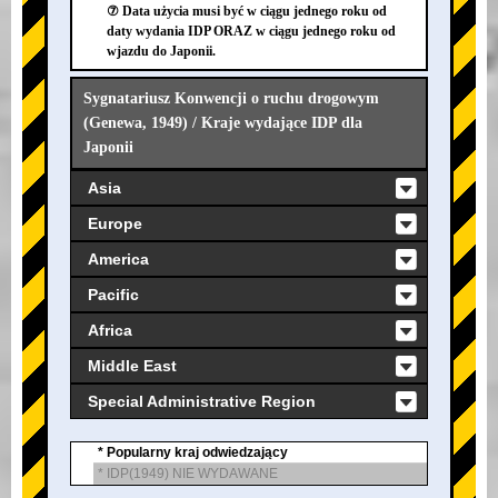
⑦ Data użycia musi być w ciągu jednego roku od
daty wydania IDP ORAZ w ciągu jednego roku od
wjazdu do Japonii.
Sygnatariusz Konwencji o ruchu drogowym
(Genewa, 1949) / Kraje wydające IDP dla
Japonii
Asia
Europe
America
Pacific
Africa
Middle East
Special Administrative Region
* Popularny kraj odwiedzający
* IDP(1949) NIE WYDAWANE