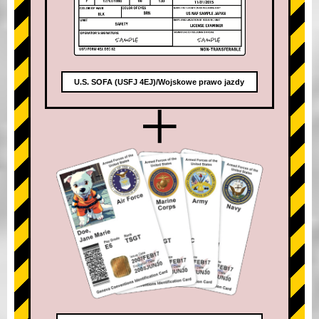
U.S. SOFA (USFJ 4EJ)/Wojskowe prawo jazdy
+