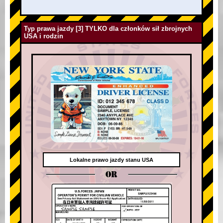
Typ prawa jazdy [3] TYLKO dla członków sił zbrojnych
USA i rodzin
Lokalne prawo jazdy stanu USA
OR