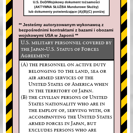
U.S. DoD/Wojskowy dokument tożsamości
(AKTYWNA SŁUŻBA Mundurowe Służby)
lub dokumenty potwierdzające (A)(B)(C) poniżej
** Jesteśmy autoryzowanym wykonawcą z
bezpośrednimi kontraktami z bazami i obozami
wojskowymi USA w Japonii **
U.S. military personnel covered by
the Japan-U.S. Status of Forces
Agreement
(A) the personnel on active duty
belonging to the land, sea or
air armed services of the
United States of America when
in the territory of Japan.
(B) the civilian persons of United
States nationality who are in
the employ of, serving with, or
accompanying the United States
armed forces in Japan, but
excludes persons who are