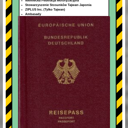
Niemiecka Federacja Motoryzacyjna
Stowarzyszenie Stosunków Tajwan-Japonia
ZIPLUS Inc. (Tylko Tajwan)
Ambasady
+