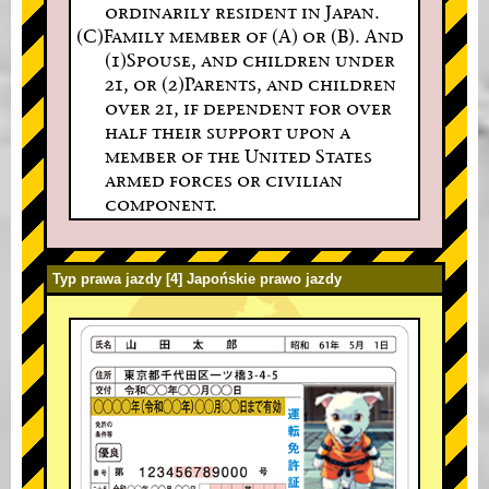
ordinarily resident in Japan.
(C)Family member of (A) or (B). And
(1)Spouse, and children under
21, or (2)Parents, and children
over 21, if dependent for over
half their support upon a
member of the United States
armed forces or civilian
component.
Typ prawa jazdy [4] Japońskie prawo jazdy