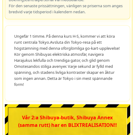
För den senaste prissättningen, vänligen se priserna som anges
bredvid varje tidsperiod i kalendern nedan.
Ungefär 1 timme. På denna kurs H-S, kommer vi att köra
runt centrala Tokyo.Avsluta din Tokyo-resa på ett
högstämning med denna oförglömliga go-kart-upplevelse!
Kör genom Shibuyas elektriska atmosfär, navigera
Harajukus lekfulla och trendiga gator, och glid genom
Omotesandos stiliga avenyer. Varje sekund är fylld med
spänning, och stadens livliga kontraster skapar en åktur
som ingen annan. Detta är Tokyo i sin mest spännande
form!
Vår 2:a Shibuya-butik, Shibuya Annex
(samma rutt) har en BLIXTREALISATION!!