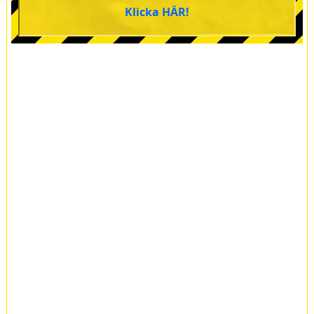
Klicka HÄR!