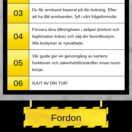
Du får armband baserat på din bokning. Efter
03
att ha fått armbanden, fyll i vårt frågeformulär.
Förvara dina tillhörigheter i skåpet (körkort och
04
legitimation krävs) och välj din favoritkostym.
Alla kostymer är nytvättade.
Vår guide ger en genomgång av kartens
05
funktioner och säkerhetsföreskrifter innan turen
börjar.
06
NJUT AV DIN TUR!
Fordon