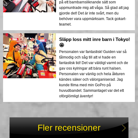
på ett barnbarnsliknande sätt som
uppmuntrade mig att våga. Så glad att jag
gjorde det! Det är inte svårt, men du
behöver vara uppmärksam. Tack gokart-
teamet.
Släpp loss mitt inre barn i Tokyo!
🤩
Personalen var fantastisk! Guiden var så
tålmodig och såg till att vi hade en
fantastisk tid! Det var väldigt varmt och de
gav oss kylringar att bära runt halsen.
Personalen var vänlig och hela åkturen
kändes säker och välorganiserad. Jag
kunde filma med min GoPro på
huvudbandet. Sammantaget var det ett
oförglömligt äventyr!
Fler recensioner