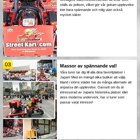
ställs av polisen, vilket gör vår gokart-upplevelse
inte bara spännande och rolig utan också
mycket säker.
03
Massor av spännande val!
Våra turer tar dig till alla dina favoritplatser i
Japan! Med en mängd olika butiker att välja
bland i större städer har du många alternativ att
anpassa din upplevelse. Oavsett om du är
intresserad av Japans historiska platser eller
dess moderna underverk, har vi turer som
passar varje intresse!