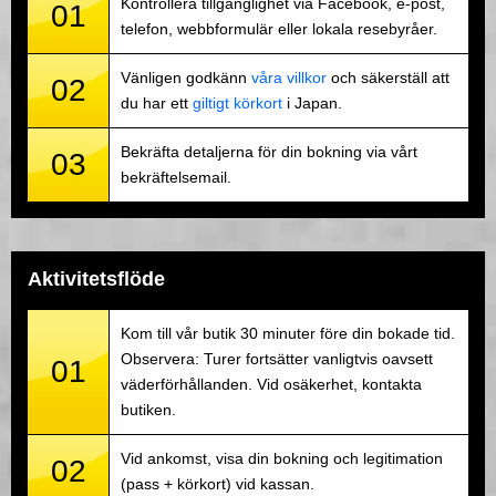
Kontrollera tillgänglighet via Facebook, e-post,
01
telefon, webbformulär eller lokala resebyråer.
Vänligen godkänn
våra villkor
och säkerställ att
02
du har ett
giltigt körkort
i Japan.
Bekräfta detaljerna för din bokning via vårt
03
bekräftelsemail.
Aktivitetsflöde
Kom till vår butik 30 minuter före din bokade tid.
Observera: Turer fortsätter vanligtvis oavsett
01
väderförhållanden. Vid osäkerhet, kontakta
butiken.
Vid ankomst, visa din bokning och legitimation
02
(pass + körkort) vid kassan.