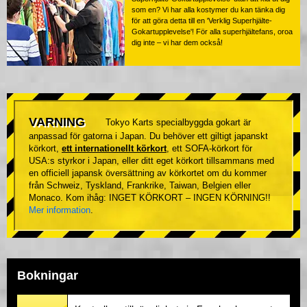
som en? Vi har alla kostymer du kan tänka dig
för att göra detta till en 'Verklig Superhjälte-
Gokartupplevelse'! För alla superhjältefans, oroa
dig inte – vi har dem också!
VARNING
Tokyo Karts specialbyggda gokart är
anpassad för gatorna i Japan. Du behöver ett giltigt japanskt
körkort,
ett internationellt körkort
, ett SOFA-körkort för
USA:s styrkor i Japan, eller ditt eget körkort tillsammans med
en officiell japansk översättning av körkortet om du kommer
från Schweiz, Tyskland, Frankrike, Taiwan, Belgien eller
Monaco. Kom ihåg: INGET KÖRKORT – INGEN KÖRNING!!
Mer information
.
Bokningar