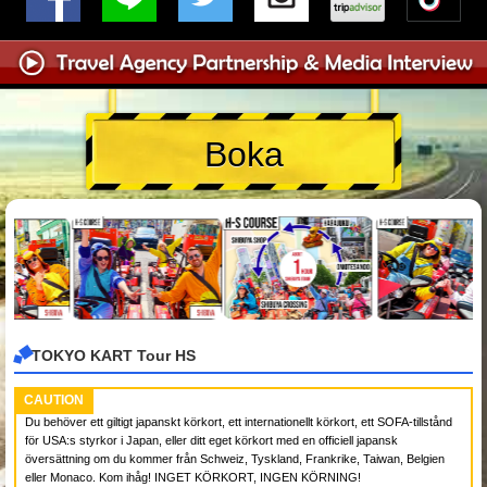
Boka
TOKYO KART Tour HS
CAUTION
Du behöver ett giltigt japanskt körkort, ett internationellt körkort, ett SOFA-tillstånd
för USA:s styrkor i Japan, eller ditt eget körkort med en officiell japansk
översättning om du kommer från Schweiz, Tyskland, Frankrike, Taiwan, Belgien
eller Monaco. Kom ihåg! INGET KÖRKORT, INGEN KÖRNING!