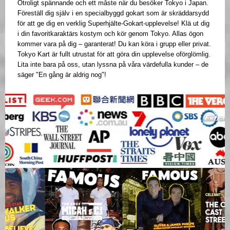
Otroligt spännande och ett måste när du besöker Tokyo i Japan.
Föreställ dig själv i en specialbyggd gokart som är skräddarsydd
för att ge dig en verklig Superhjälte-Gokart-upplevelse! Klä ut dig
i din favoritkaraktärs kostym och kör genom Tokyo. Allas ögon
kommer vara på dig – garanterat! Du kan köra i grupp eller privat.
Tokyo Kart är fullt utrustat för att göra din upplevelse oförglömlig.
Lita inte bara på oss, utan lyssna på våra värdefulla kunder – de
säger "En gång är aldrig nog"!