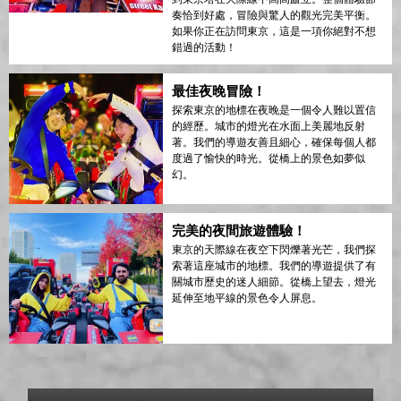
奏恰到好處，冒險與驚人的觀光完美平衡。
如果你正在訪問東京，這是一項你絕對不想
錯過的活動！
最佳夜晚冒險！
探索東京的地標在夜晚是一個令人難以置信
的經歷。城市的燈光在水面上美麗地反射
著。我們的導遊友善且細心，確保每個人都
度過了愉快的時光。從橋上的景色如夢似
幻。
完美的夜間旅遊體驗！
東京的天際線在夜空下閃爍著光芒，我們探
索著這座城市的地標。我們的導遊提供了有
關城市歷史的迷人細節。從橋上望去，燈光
延伸至地平線的景色令人屏息。