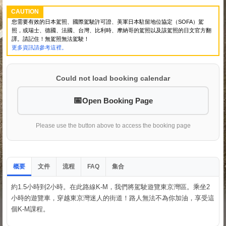
CAUTION
您需要有效的日本駕照、國際駕駛許可證、美軍日本駐留地位協定（SOFA）駕
照，或瑞士、德國、法國、台灣、比利時、摩納哥的駕照以及該駕照的日文官方翻
譯。請記住！無駕照無法駕駛！
更多資訊請參考這裡。
Could not load booking calendar
Open Booking Page
Please use the button above to access the booking page
概要
文件
流程
集合
FAQ
約1.5小時到2小時。在此路線K-M，我們將駕駛遊覽東京灣區。乘坐2
小時的遊覽車，穿越東京灣迷人的街道！路人無法不為你加油，享受這
個K-M課程。