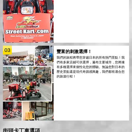
03
豐富的刺激選擇！
我們的旅程將帶您穿越日本的所有熱門景點！我
們有多家店鋪可供選擇，遍布主要城市，您將擁
有多種選擇來個性化您的體驗。無論您對日本的
歷史景點還是現代奇蹟感興趣，我們都有適合您
的旅遊行程！
街頭卡丁車選項