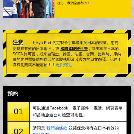
擔心，我們全部都有！
注意
Tokyo Kart 的定製卡丁車適用於日本的街道。您需
要持有有效的日本駕照，或
國際駕駛許可證
，或美軍在日本的
SOFA 許可證，或來自瑞士、德國、法國、台灣、比利時、摩納
哥的客戶需提供您自己的駕駛執照及其官方的日文翻譯。記住！
沒有駕照就不能駕駛！！
更多資訊
。
預約
可以通過Facebook、電子郵件、電話、網頁表單
01
和當地旅遊公司檢查可用性。
請同意
我們的條款
並確保您擁有在日本有效的
02