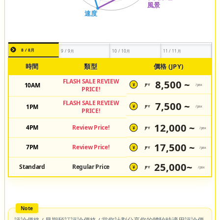
8 / 8月
9 / 9月
10 / 10月
11 / 11月
時間
類型
價格 (JPY)
FLASH SALE REVIEW
8,500 ~
10AM
JPY
/pax
¥
PRICE!
FLASH SALE REVIEW
7,500 ~
1PM
JPY
/pax
¥
PRICE!
12,000 ~
4PM
Review Price!
JPY
/pax
¥
17,500 ~
7PM
Review Price!
JPY
/pax
¥
25,000~
Standard
Regular Price
JPY
/pax
¥
評論價格 / 早期預訂評論價格 / 當您計劃分享您的體驗時適用評論價