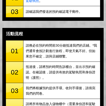
駕駛執照
。
03
請確認我們發送的預約確認電子郵件。
活動流程
請務必在預約時間前30分鐘抵達我們的店鋪。*我
01
們通常會按計劃進行旅程，即使天氣不好。但如
果您不確定，請與店鋪聯繫。
抵達後，請將預約時間告訴櫃台，並出示預約確
02
認。在確認後，請提供有效的駕駛執照和身份證
明（護照）。
我們將根據預約提供手環。收到手環後，請填寫
03
我們的問卷。
請將所有物品放入儲物櫃中（需要身份證和駕駛