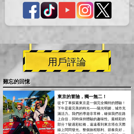
用戶評論
難忘的回憶
東京的冒險，獨一無二！
從卡丁車探索東京是一個完全獨特的體驗！
下午是最完美的時光——陽光明媚，城市充
滿活力。我們的導遊非常棒，確保我們在路
上自信，同時保持體驗的趣味性。最精彩的
部分？駛過彩虹橋，遠遠看到東京塔在天際
線上閃閃發光。整個旅程順利、節奏良好，