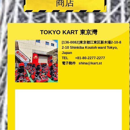
商店
TOKYO KART 東京灣
[136-0082]東京都江東区新木場2-10-8
2-10 Shinkiba Koutoh ward Tokyo,
Japan
TEL
+81-80-2277-2277
電子郵件
shina@kart.st