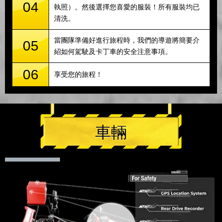
04
執照）。然後選擇您喜愛的服裝！所有服裝均已
清洗。
當團隊準備好進行旅程時，我們的導遊將簡要介
05
紹如何駕駛及卡丁車的安全注意事項。
06
享受您的旅程！
車輛