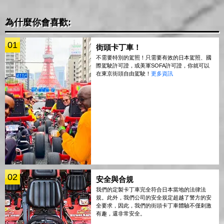
為什麼你會喜歡:
01
街頭卡丁車！
不需要特別的駕照！只需要有效的日本駕照、國
際駕駛許可證，或美軍SOFA許可證，你就可以
在東京街頭自由駕駛！
更多資訊
02
安全與合規
我們的定製卡丁車完全符合日本當地的法律法
規。此外，我們公司的安全規定超越了警方的安
全要求，因此，我們的街頭卡丁車體驗不僅刺激
有趣，還非常安全。