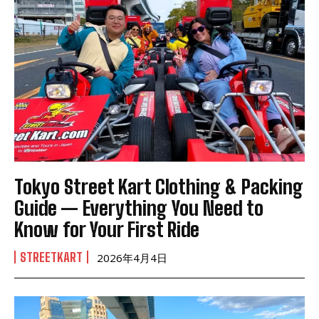
Tokyo Street Kart Clothing & Packing
Guide — Everything You Need to
Know for Your First Ride
STREETKART
2026年4月4日