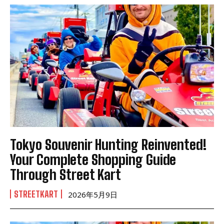
Tokyo Souvenir Hunting Reinvented!
Your Complete Shopping Guide
Through Street Kart
STREETKART
2026年5月9日