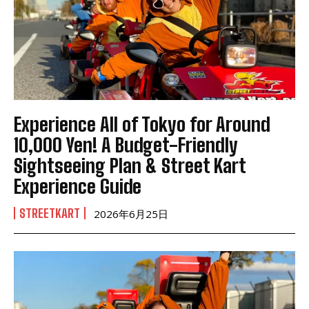
Experience All of Tokyo for Around
10,000 Yen! A Budget-Friendly
Sightseeing Plan & Street Kart
Experience Guide
STREETKART
2026年6月25日