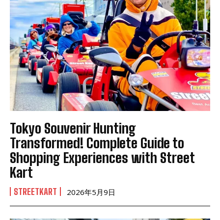
Tokyo Souvenir Hunting
Transformed! Complete Guide to
Shopping Experiences with Street
Kart
STREETKART
2026年5月9日