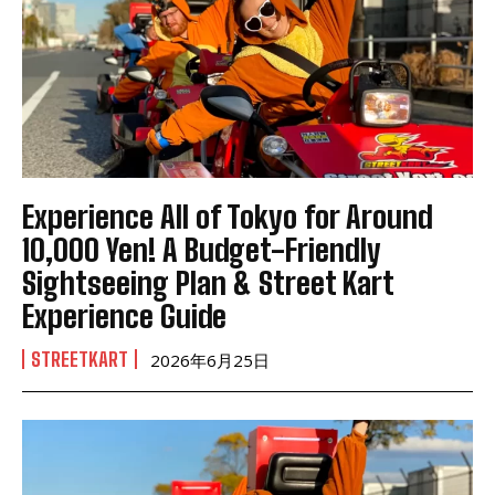
Experience All of Tokyo for Around
10,000 Yen! A Budget-Friendly
Sightseeing Plan & Street Kart
Experience Guide
STREETKART
2026年6月25日