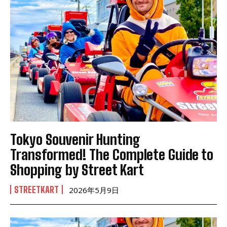
Tokyo Souvenir Hunting
Transformed! The Complete Guide to
Shopping by Street Kart
STREETKART
2026年5月9日