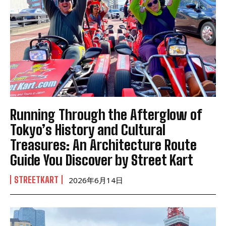
Running Through the Afterglow of
Tokyo’s History and Cultural
Treasures: An Architecture Route
Guide You Discover by Street Kart
STREETKART
2026年6月14日