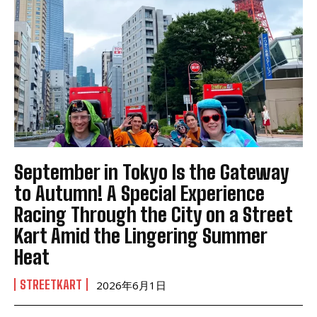
September in Tokyo Is the Gateway
to Autumn! A Special Experience
Racing Through the City on a Street
Kart Amid the Lingering Summer
Heat
STREETKART
2026年6月1日