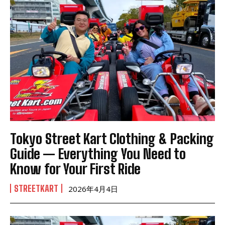
Tokyo Street Kart Clothing & Packing
Guide — Everything You Need to
Know for Your First Ride
STREETKART
2026年4月4日