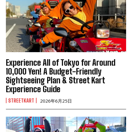
Experience All of Tokyo for Around
10,000 Yen! A Budget-Friendly
Sightseeing Plan & Street Kart
Experience Guide
STREETKART
2026年6月25日